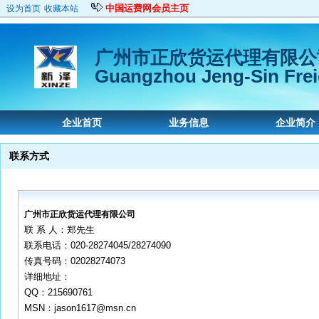
中国运费网会员主页
设为首页
收藏本站
广州市正欣货运代理有限公
Guangzhou Jeng-Sin Freig
企业首页
业务信息
企业简介
联系方式
广州市正欣货运代理有限公司
联 系 人：郑先生
联系电话：020-28274045/28274090
传真号码：02028274073
详细地址：
QQ：215690761
MSN：jason1617@msn.cn